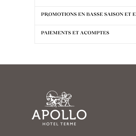
PROMOTIONS EN BASSE SAISON ET E
PAIEMENTS ET ACOMPTES