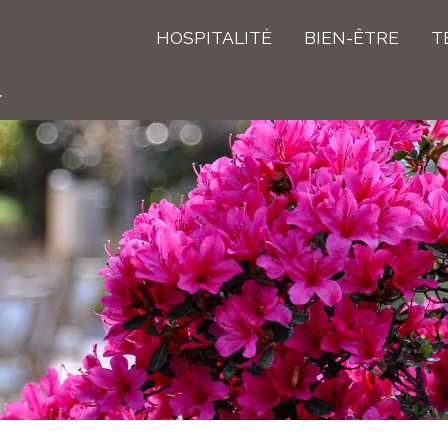
HOSPITALITÈ
BIEN-ÊTRE
T