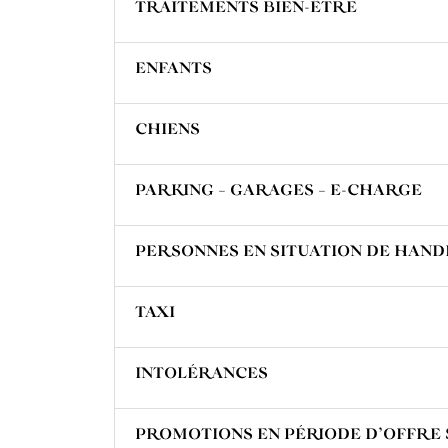
TRAITEMENTS BIEN-ÊTRE
ENFANTS
CHIENS
PARKING – GARAGES – E-CHARGE
PERSONNES EN SITUATION DE HAND
TAXI
INTOLÉRANCES
PROMOTIONS EN PÉRIODE D’OFFRE 