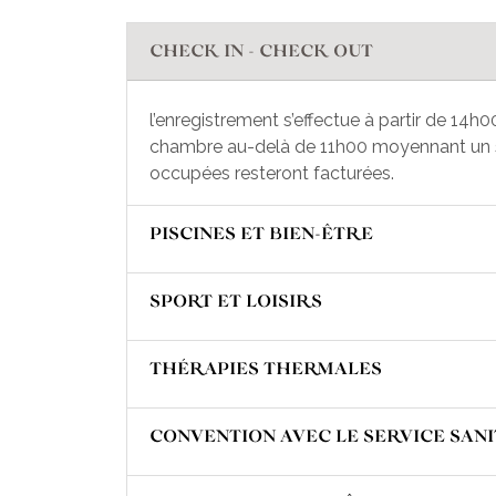
CHECK IN - CHECK OUT
l’enregistrement s’effectue à partir de 14h00
chambre au-delà de 11h00 moyennant un sup
occupées resteront facturées.
PISCINES ET BIEN-ÊTRE
SPORT ET LOISIRS
THÉRAPIES THERMALES
CONVENTION AVEC LE SERVICE SAN