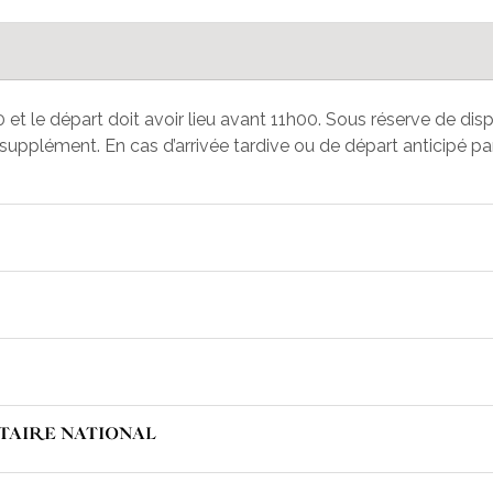
 et le départ doit avoir lieu avant 11h00. Sous réserve de dispo
plément. En cas d’arrivée tardive ou de départ anticipé par 
ITAIRE NATIONAL