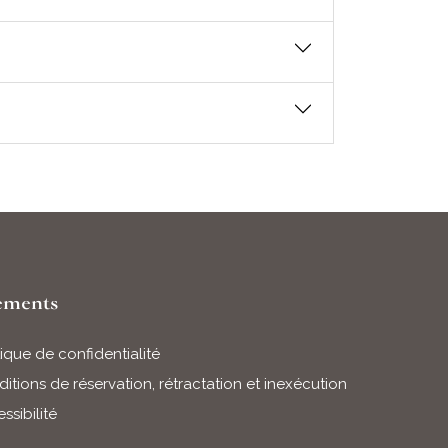
ements
tique de confidentialité
itions de réservation, rétractation et inexécution
ssibilité