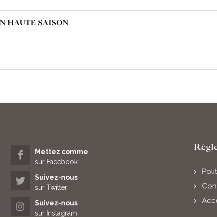
N HAUTE SAISON
Règl
Mettez comme
sur Facebook
Poli
Suivez-nous
Cond
sur Twitter
Acce
Suivez-nous
sur Instagram