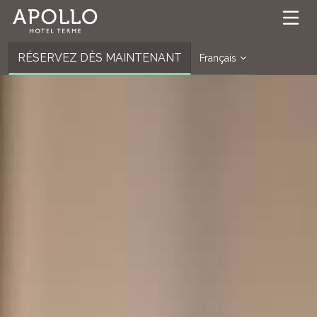
RÉSERVEZ DÈS MAINTENANT
Français