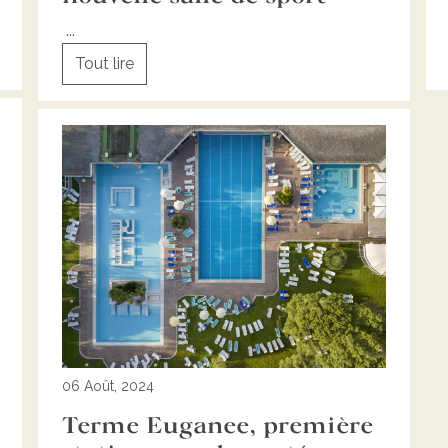
...
Tout lire
06 Août, 2024
Terme Euganee, première