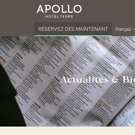
RÉSERVEZ DÈS MAINTENANT
Français
Actualités & B