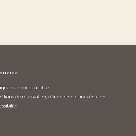
ements
tique de confidentialité
itions de réservation, rétractation et inexécution
ssibilité