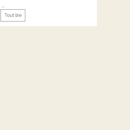
...
Tout lire