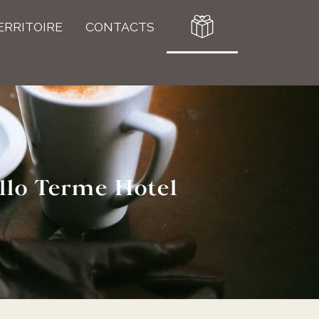
ERRITOIRE
CONTACTS
llo Terme Hotel