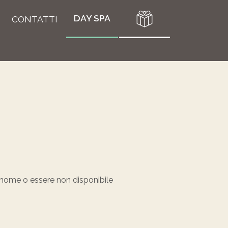
DAY SPA
CONTATTI
 nome o essere non disponibile