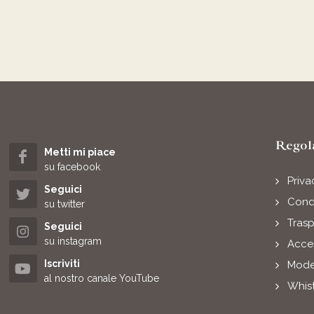
Regol
Metti mi piace
su facebook
Priva
Seguici
Condi
su twitter
Tras
Seguici
su instagram
Acces
Iscriviti
Mode
al nostro canale YouTube
Whis