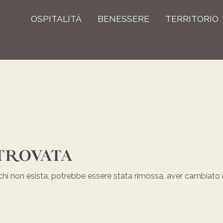
OSPITALITÀ
BENESSERE
TERRITORIO
 TROVATA
chi non esista, potrebbe essere stata rimossa, aver cambiato