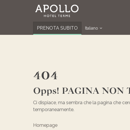
PRENOTA SUBITO
Italiano
404
Opps! PAGINA NON
Ci dispiace, ma sembra che la pagina che cer
temporaneamente.
Homepage