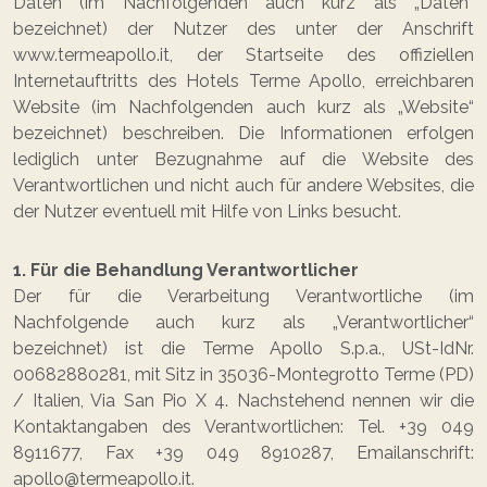
Daten (im Nachfolgenden auch kurz als „Daten“
bezeichnet) der Nutzer des unter der Anschrift
www.termeapollo.it, der Startseite des offiziellen
Internetauftritts des Hotels Terme Apollo, erreichbaren
Website (im Nachfolgenden auch kurz als „Website“
bezeichnet) beschreiben. Die Informationen erfolgen
lediglich unter Bezugnahme auf die Website des
Verantwortlichen und nicht auch für andere Websites, die
der Nutzer eventuell mit Hilfe von Links besucht.
1. Für die Behandlung Verantwortlicher
Der für die Verarbeitung Verantwortliche (im
Nachfolgende auch kurz als „Verantwortlicher“
bezeichnet) ist die Terme Apollo S.p.a., USt-IdNr.
00682880281, mit Sitz in 35036-Montegrotto Terme (PD)
/ Italien, Via San Pio X 4. Nachstehend nennen wir die
Kontaktangaben des Verantwortlichen: Tel. +39 049
8911677, Fax +39 049 8910287, Emailanschrift:
apollo@termeapollo.it.