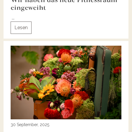
Wir haben das neue Fitnessraum
eingeweiht
...
Lesen
30 September, 2025