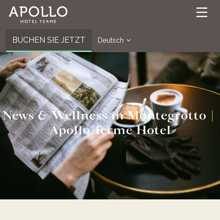
BUCHEN SIE JETZT
Deutsch
News & Wellness in Montegrotto |
Apollo Terme Hotel