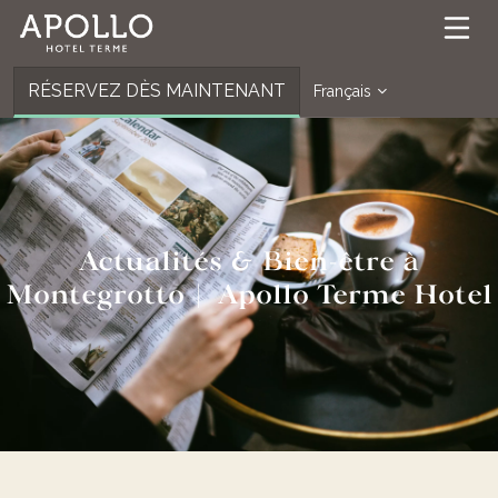
RÉSERVEZ DÈS MAINTENANT
Français
Actualités & Bien-être à
Montegrotto | Apollo Terme Hotel