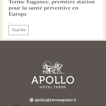
Terme Euganee, première station
pour la santé préventive en
Europe
...
Tout lire
apollo@termeapollo.it