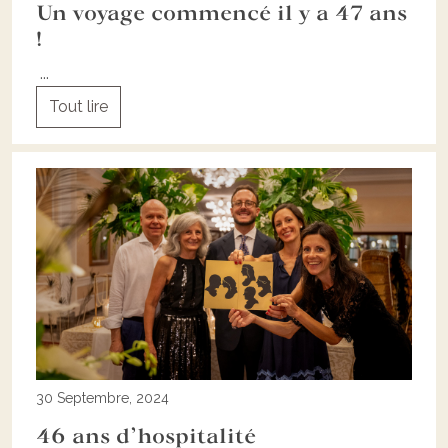
Un voyage commencé il y a 47 ans
!
...
Tout lire
30 Septembre, 2024
46 ans d’hospitalité